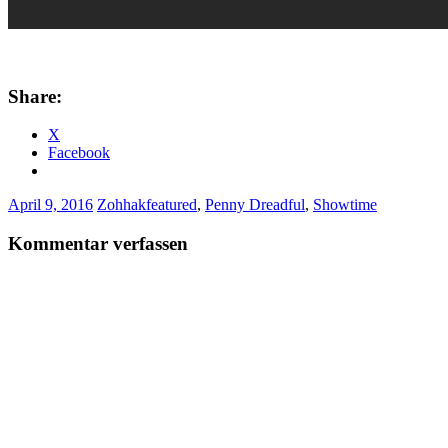
Share:
X
Facebook
April 9, 2016
Zohhak
featured
,
Penny Dreadful
,
Showtime
Kommentar verfassen