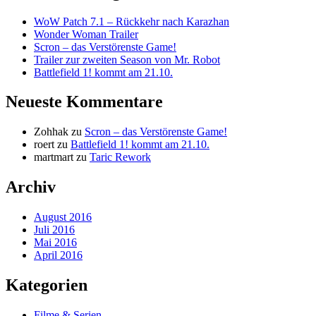
WoW Patch 7.1 – Rückkehr nach Karazhan
Wonder Woman Trailer
Scron – das Verstörenste Game!
Trailer zur zweiten Season von Mr. Robot
Battlefield 1! kommt am 21.10.
Neueste Kommentare
Zohhak
zu
Scron – das Verstörenste Game!
roert
zu
Battlefield 1! kommt am 21.10.
martmart
zu
Taric Rework
Archiv
August 2016
Juli 2016
Mai 2016
April 2016
Kategorien
Filme & Serien