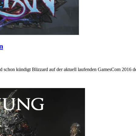
n
schon kündigt Blizzard auf der aktuell laufenden GamesCom 2016 den 