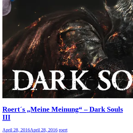
Roert´s „Meine Meinung“ – Dark Souls
III
April 28, 2016
April 28, 2016
roert