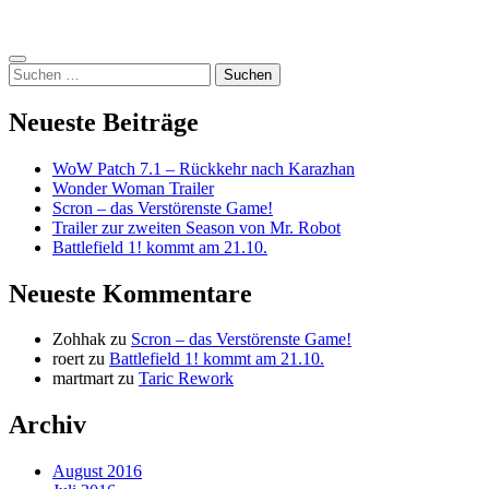
Seitenleiste
Suchen
nach:
Neueste Beiträge
WoW Patch 7.1 – Rückkehr nach Karazhan
Wonder Woman Trailer
Scron – das Verstörenste Game!
Trailer zur zweiten Season von Mr. Robot
Battlefield 1! kommt am 21.10.
Neueste Kommentare
Zohhak
zu
Scron – das Verstörenste Game!
roert
zu
Battlefield 1! kommt am 21.10.
martmart
zu
Taric Rework
Archiv
August 2016